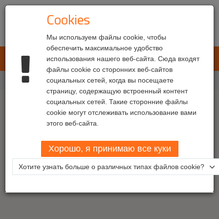
Cookies
Мы используем файлы cookie, чтобы
обеспечить максимальное удобство
L.E.T. Automotive
использования нашего веб-сайта. Сюда входят
Toggl
файлы cookie со сторонних веб-сайтов
navig
Главная
социальных сетей, когда вы посещаете
контакт
страницу, содержащую встроенный контент
социальных сетей. Такие сторонние файлы
cookie могут отслеживать использование вами
этого веб-сайта.
Хорошо, я принимаю все куки
Хотите узнать больше о различных типах файлов cookie?