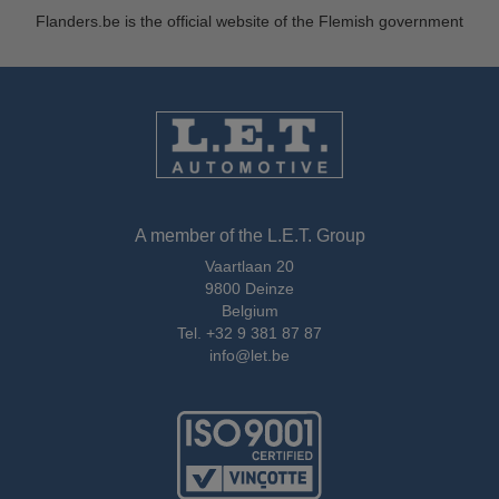
Flanders.be
is the official website of the Flemish government
A member of the L.E.T. Group
Vaartlaan 20
9800 Deinze
Belgium
Tel.
+32 9 381 87 87
info@let.be