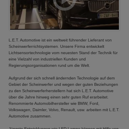
L.E.T. Automotive ist ein weltweit führender Lieferant von
Scheinwerferrichtsystemen. Unsere Firma entwickelt
Lichtsensortechnologie vom neuesten Stand der Technik für
eine Vielzahl von industriellen Kunden und
Regierungsorganisationen rund um die Welt.
Aufgrund der sich schnell ändernden Technologie auf dem
Gebiet der Scheinwerfer und wegen der guten Beziehungen
zu den Scheinwerferherstellern hat sich L.E.T. Automotive
über die Jahre hinweg einen sehr guten Ruf erarbeitet.
Renommierte Automobilhersteller wie BMW, Ford,
Volkswagen, Daimler, Volvo, Renault, usw. arbeiten mit L.E.T.
Automotive zusammen.
Jüngste Entwicklungen wie LED Lampe können mit Hilfe von