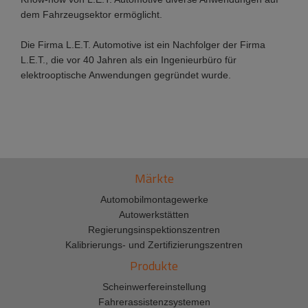
dem Fahrzeugsektor ermöglicht.
Die Firma L.E.T. Automotive ist ein Nachfolger der Firma
L.E.T., die vor 40 Jahren als ein Ingenieurbüro für
elektrooptische Anwendungen gegründet wurde.
Märkte
Automobilmontagewerke
Autowerkstätten
Regierungsinspektionszentren
Kalibrierungs- und Zertifizierungszentren
Produkte
Scheinwerfereinstellung
Fahrerassistenzsystemen