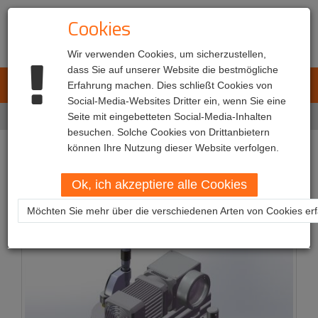
Cookies
Wir verwenden Cookies, um sicherzustellen,
dass Sie auf unserer Website die bestmögliche
L.E.T. Automotive
Erfahrung machen. Dies schließt Cookies von
Toggl
Social-Media-Websites Dritter ein, wenn Sie eine
navig
Home
Seite mit eingebetteten Social-Media-Inhalten
Produkte
Kalibriergeräte
besuchen. Solche Cookies von Drittanbietern
können Ihre Nutzung dieser Website verfolgen.
Kalibriergeräte
Ok, ich akzeptiere alle Cookies
Möchten Sie mehr über die verschiedenen Arten von Cookies er