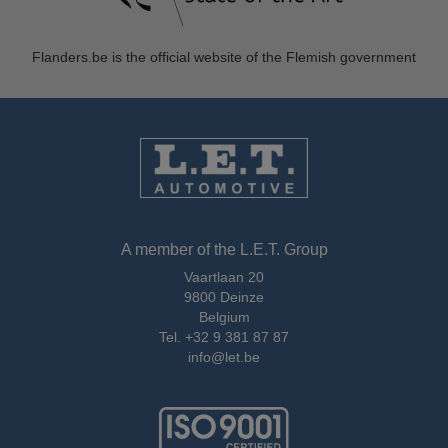
Flanders.be
is the official website of the Flemish government
A member of the L.E.T. Group
Vaartlaan 20
9800 Deinze
Belgium
Tel.
+32 9 381 87 87
info@let.be