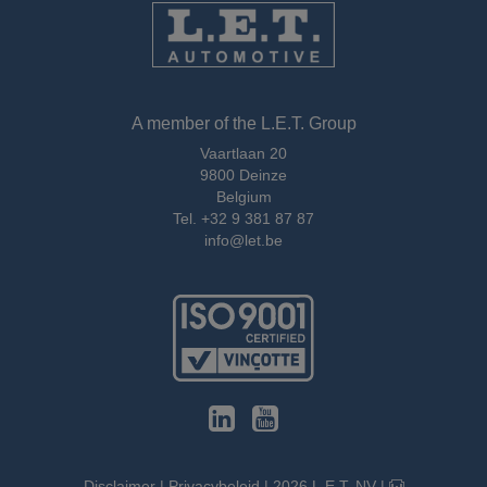
A member of the L.E.T. Group
Vaartlaan 20
9800 Deinze
Belgium
Tel.
+32 9 381 87 87
info@let.be
Disclaimer
|
Privacybeleid
|
2026
L.E.T. NV
|