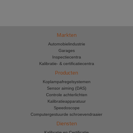
Markten
Automobielindustrie
Garages
Inspectiecentra
Kalibratie- & certificatiecentra
Producten
Koplampafregelsystemen
Sensor aiming (DAS)
Controle achterlichten
Kalibratieapparatuur
Speedoscope
Computergestuurde schroevendraaier
Diensten
Kalibratie en Certificatie