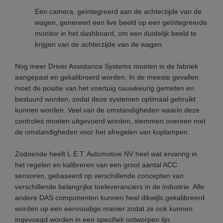
Een camera, geïntegreerd aan de achterzijde van de
wagen, genereert een live beeld op een geïntegreerde
monitor in het dashboard, om een duidelijk beeld te
krijgen van de achterzijde van de wagen.
Nog meer Driver Assistance Systems moeten in de fabriek
aangepast en gekalibreerd worden. In de meeste gevallen
moet de positie van het voertuig nauwkeurig gemeten en
bestuurd worden, zodat deze systemen optimaal gebruikt
kunnen worden. Veel van de omstandigheden waarin deze
controles moeten uitgevoerd worden, stemmen overeen met
de omstandigheden voor het afregelen van koplampen.
Zodoende heeft L.E.T. Automotive NV heel wat ervaring in
het regelen en kalibreren van een groot aantal ACC
sensoren, gebaseerd op verschillende concepten van
verschillende belangrijke toeleveranciers in de industrie. Alle
andere DAS componenten kunnen heel dikwijls gekalibreerd
worden op een eenvoudige manier zodat ze ook kunnen
ingevoegd worden in een specifiek ontworpen lijn.