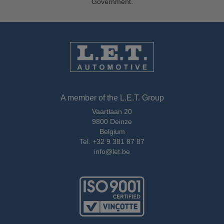
Government.
A member of the L.E.T. Group
Vaartlaan 20
9800 Deinze
Belgium
Tel.
+32 9 381 87 87
info@let.be