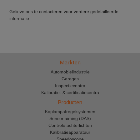
Gelieve ons te contacteren voor verdere gedetailleerde
informatie.
Markten
Automobielindustrie
Garages
Inspectiecentra
Kalibratie- & certificatiecentra
Producten
Koplampafregelsystemen
Sensor aiming (DAS)
Controle achterlichten
Kalibratieapparatuur
Speedoscope