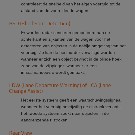
controleert de snelheid van het eigen voertuig tot de
afstand van de voorrijdende wagen.
BSD (Blind Spot Detection)
Er worden radar sensoren gemonteerd aan de
achterkant en zijkanten van de wagen voor het
detecteren van objecten in de nabije omgeving van het
voertuig. Zo kan de bestuurder verwittigd worden
wanneer er zich een object bevindt in de blinde hoek
zone van de zijspiegels wanneer er een
inhaalmanoeuvre wordt gemaakt.
LDW (Lane Departure Warning) of LCA (Lane
Change Assist)
Het eerste systeem geeft een waarschuwingssignaal
wanneer het voertuig onvrijwillig de rijstrook verlaat –
het tweede systeem zoekt naar objecten in de
aangrenzende rijstroken.
Rear View