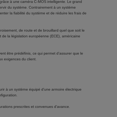
te grâce à une caméra C-MOS intelligente. Le grand
 servir du système. Contrairement à un système
ter la fiabilité du système et de réduire les frais de
oisement, de route et de brouillard quel que soit le
ct de la législation européenne (ECE), américaine
ent être prédéfinis, ce qui permet d’assurer que le
exigences du client.
courir à un système équipé d'une armoire électrique
figuration.
rations prescrites et convenues d'avance.