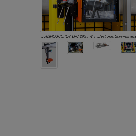
LUMINOSCOPE® LVC 2035 With Electronic Screwdriver