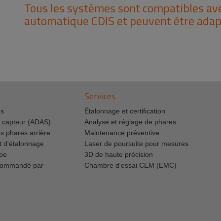
Tous les systèmes sont compatibles av
automatique CDIS et peuvent être adapt
Services
es
Étalonnage et certification
 capteur (ADAS)
Analyse et réglage de phares
s phares arrière
Maintenance préventive
 d'étalonnage
Laser de poursuite pour mesures
pe
3D de haute précision
 commandé par
Chambre d'essai CEM (EMC)