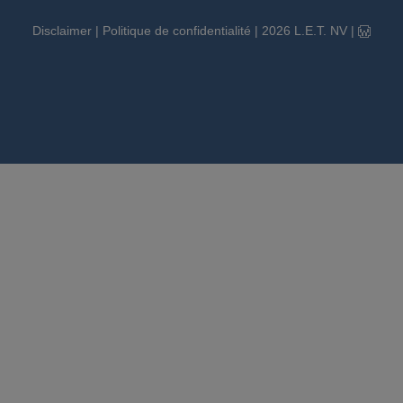
Disclaimer
|
Politique de confidentialité
|
2026
L.E.T. NV
|