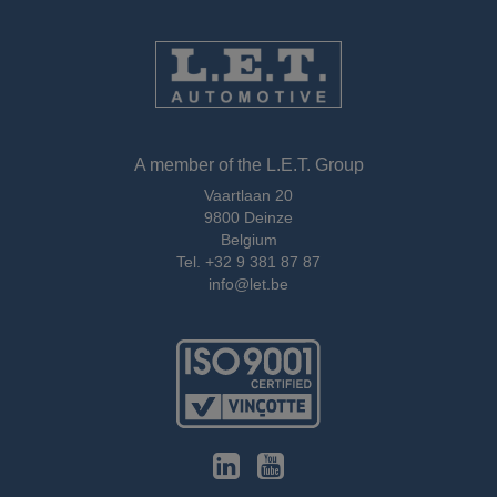
A member of the L.E.T. Group
Vaartlaan 20
9800 Deinze
Belgium
Tel.
+32 9 381 87 87
info@let.be