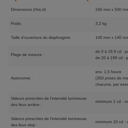
Dimensions (HxLxl)
240 mm x 500 m
Poids
3,2 kg
Taille d’ouverture du diaphragme
140 mm x 140 m
de 0 à 19,9 cd : p
Plage de mesure :
de 20 à 199 cd : 
env. 1,5 heure
Autonomie :
(350 prises de m
chacune, par exe
Valeurs prescrites de l’intensité lumineuse
minimum 1 cd - 
des feux arrière :
Valeurs prescrites de l’intensité lumineuse
minimum 10 cd -
des feux stop :