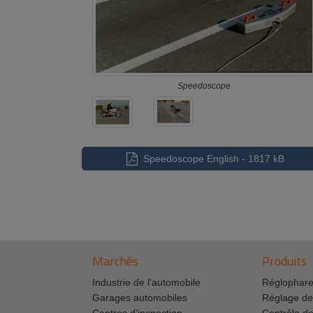
Speedoscope
Speedoscope English - 1817 kB
Marchés
Produits
Industrie de l’automobile
Réglophar
Garages automobiles
Réglage de
Centres d’inspection
Contrôle de