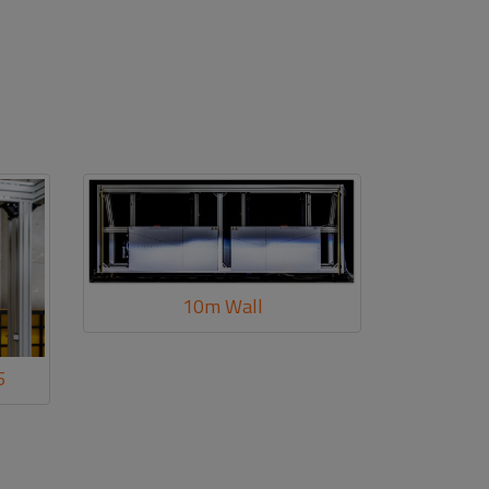
10m Wall
5