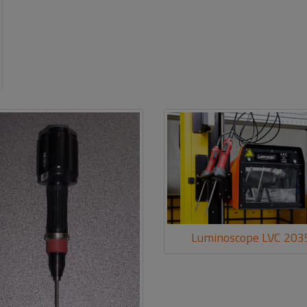
Luminoscope LVC 203