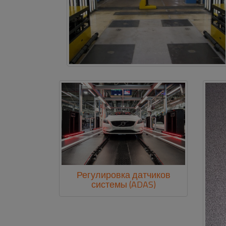
Регулировка датчиков
системы (ADAS)