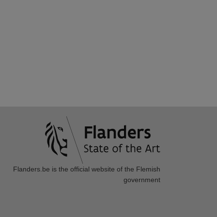
Flanders.be
is the official website of the Flemish
government