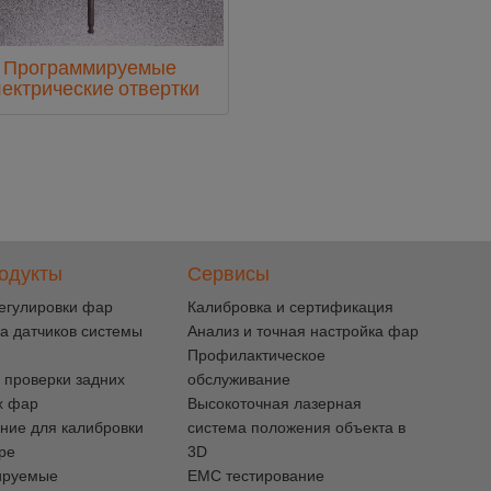
Программируемые
ектрические отвертки
одукты
Сервисы
егулировки фар
Калибровка и сертификация
а датчиков системы
Анализ и точная настройка фар
Профилактическое
 проверки задних
обслуживание
х фар
Высокоточная лазерная
ние для калибровки
система положения объекта в
pe
3D
ируемые
EMC тестирование