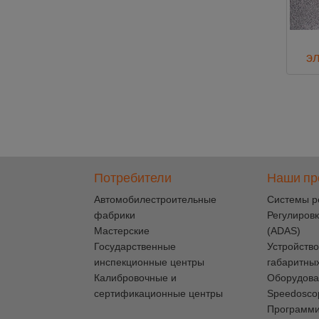
эл
Потребители
Наши пр
Автомобилестроительные
Cистемы р
фабрики
Регулировк
Мастерские
(ADAS)
Государственные
Устройство
инспекционные центры
габаритны
Калибровочные и
Оборудова
сертификационные центры
Speedosco
Программ