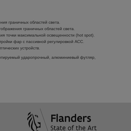
ния граничных областей света.
ображения граничных областей света.
ия точки максимальной освещенности (hot spot).
тройки фар с пассивной регулировкой ACC.
тических устройств.
портируемый ударопрочный, алюминиевый футляр,