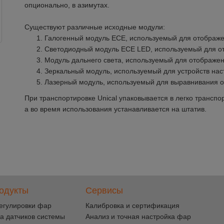
опционально, в азимутах.
Существуют различные исходные модули:
Галогенный модуль ECE, используемый для отображе
Светодиодный модуль ЕCE LED, используемый для от
Модуль дальнего света, используемый для отображен
Зеркальный модуль, используемый для устройств нас
Лазерный модуль, используемый для выравнивания оп
При транспортировке Unical упаковывается в легко транс
а во время использования устанавливается на штатив.
одукты
Сервисы
егулировки фар
Калибровка и сертификация
а датчиков системы
Анализ и точная настройка фар