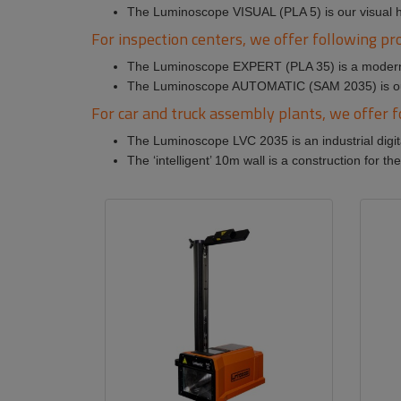
The Luminoscope VISUAL (PLA 5) is our visual h
For inspection centers, we offer following pr
The Luminoscope EXPERT (PLA 35) is a modern, el
The Luminoscope AUTOMATIC (SAM 2035) is our 
For car and truck assembly plants, we offer f
The Luminoscope LVC 2035 is an industrial digit
The ‘intelligent’ 10m wall is a construction for t