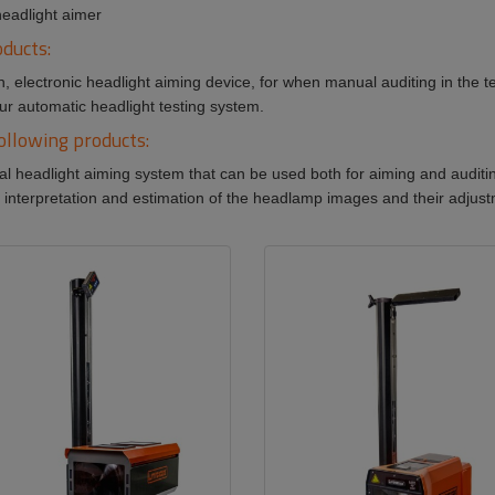
eadlight aimer
oducts:
ectronic headlight aiming device, for when manual auditing in the tes
automatic headlight testing system.
ollowing products:
al headlight aiming system that can be used both for aiming and audit
he interpretation and estimation of the headlamp images and their adjustm