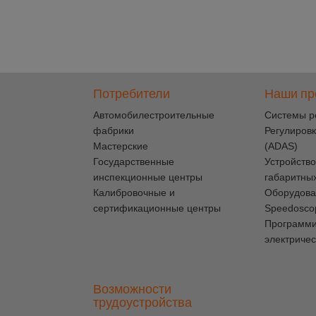
Потребители
Наши пр
Автомобилестроительные
Cистемы р
фабрики
Регулировк
Мастерские
(ADAS)
Государственные
Устройство
инспекционные центры
габаритны
Калибровочные и
Оборудова
сертификационные центры
Speedosco
Программ
электричес
Возможности
трудоустройства