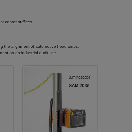
t center suffices.
ing the alignment of automotive headlamps.
ent on an industrial audit line.