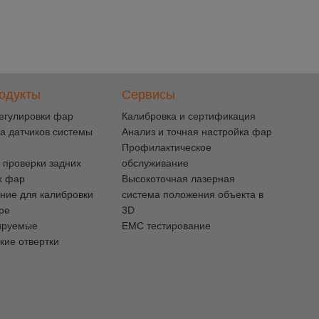
одукты
Сервисы
егулировки фар
Калибровка и сертификация
а датчиков системы
Анализ и точная настройка фар
Профилактическое
 проверки задних
обслуживание
х фар
Высокоточная лазерная
ние для калибровки
система положения объекта в
pe
3D
ируемые
EMC тестирование
кие отвертки