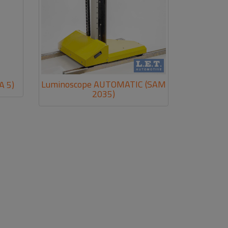
Luminoscope AUTOMATIC (SAM
A 5)
2035)