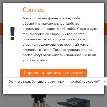
Cookies
Мы используем файлы cookie, чтобы
обеспечить максимальное удобство
L.E.T. Automotive
использования нашего веб-сайта. Сюда входят
Toggl
файлы cookie со сторонних веб-сайтов
navig
Главная
социальных сетей, когда вы посещаете
Сервисы
страницу, содержащую встроенный контент
социальных сетей. Такие сторонние файлы
Сервисы
cookie могут отслеживать использование вами
этого веб-сайта.
Хорошо, я принимаю все куки
Хотите узнать больше о различных типах файлов cookie?