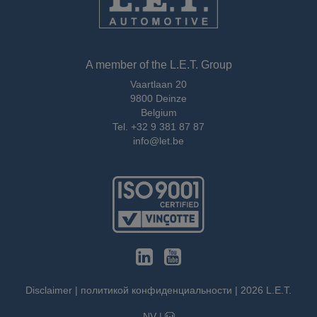
A member of the L.E.T. Group
Vaartlaan 20
9800 Deinze
Belgium
Tel.
+32 9 381 87 87
info@let.be
Disclaimer
|
политикой конфиденциальности
|
2026
L.E.T.
NV
|