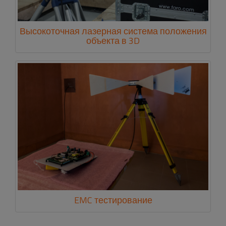
Высокоточная лазерная система положения
объекта в 3D
EMC тестирование