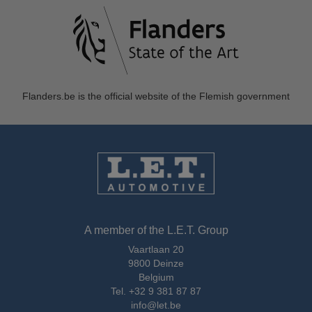
Flanders.be
is the official website of the Flemish government
A member of the L.E.T. Group
Vaartlaan 20
9800 Deinze
Belgium
Tel.
+32 9 381 87 87
info@let.be