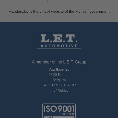
Flanders.be
is the official website of the Flemish government
A member of the L.E.T. Group
Vaartlaan 20
9800 Deinze
Belgium
Tel.
+32 9 381 87 87
info@let.be